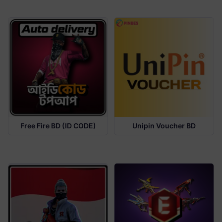
Free Fire BD (ID CODE)
Unipin Voucher BD