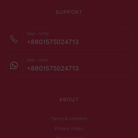
SUPPORT
9AM - 10PM
+8801575024713
9AM - 10PM
+8801575024713
ABOUT
Terms & condition
Privacy Policy